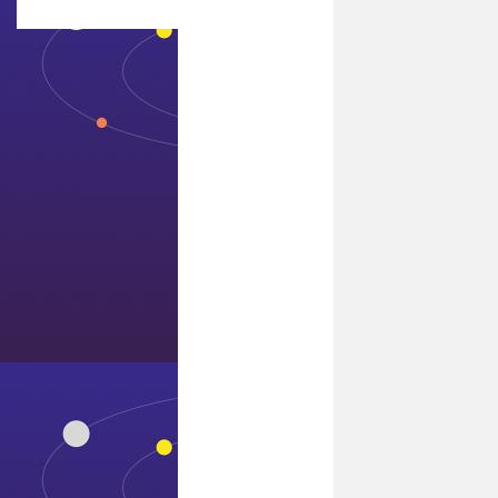
联系7411威尼斯