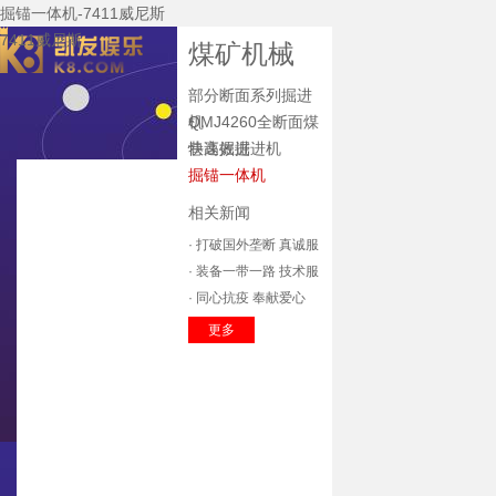
掘锚一体机-7411威尼斯
7411威尼斯
煤矿机械
部分断面系列掘进
机
QMJ4260全断面煤
巷高效掘进机
快速掘进
掘锚一体机
7411威尼斯
关于7411威尼斯
相关新闻
新闻中心
· 打破国外垄断 真诚服
务收获市场
· 装备一带一路 技术服
7411威尼斯的产
务全球
· 同心抗疫 奉献爱心
品中心
主要装备
辽宁方大
更多
技术研发
企业资质
质保体系
服务中心
招标公告