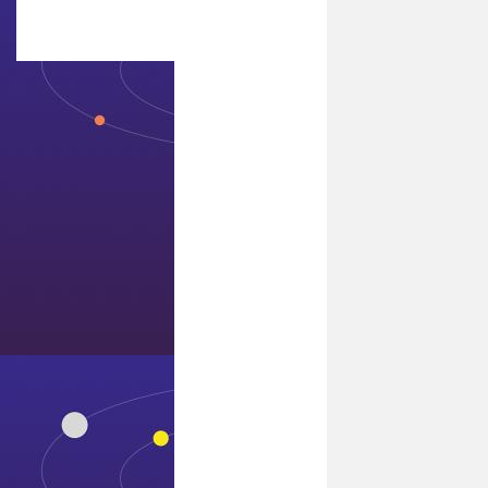
博物馆
联系7411威尼斯