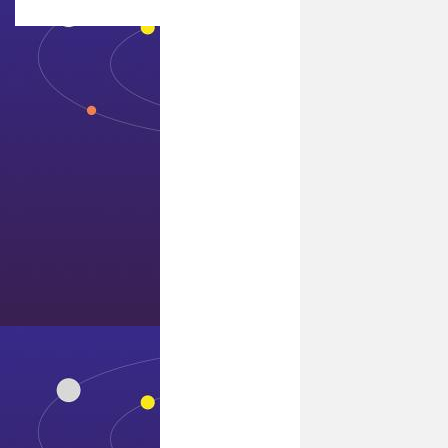
联系7411威尼斯
冷锯机
是广泛用于
冶金厂型
钢，尤其是
异型断面型
钢轧制生产
线上的一种
切断设备，
一般被安装
在轧机后面
的型钢车间
精整线上。
它的主要作
用是将经冷
床冷却、矫
直后的型材
切头、切尾
和切定尺。