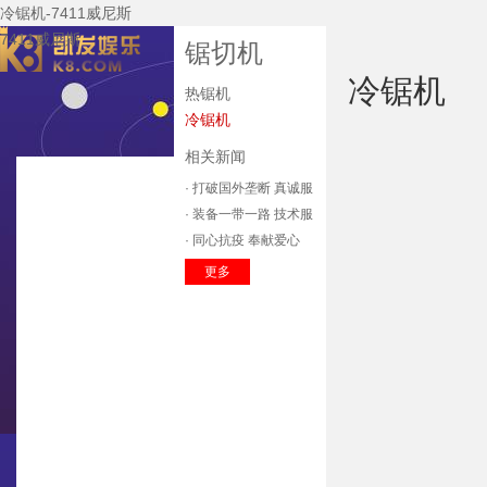
冷锯机-7411威尼斯
7411威尼斯
锯切机
冷锯机
热锯机
冷锯机
相关新闻
7411威尼斯
· 打破国外垄断 真诚服
关于7411威尼斯
务收获市场
· 装备一带一路 技术服
公司新闻
务全球
· 同心抗疫 奉献爱心
辽宁方大
7411威尼斯的产
更多
品中心
主要装备
技术研发
企业资质
质保体系
服务中心
招标公告