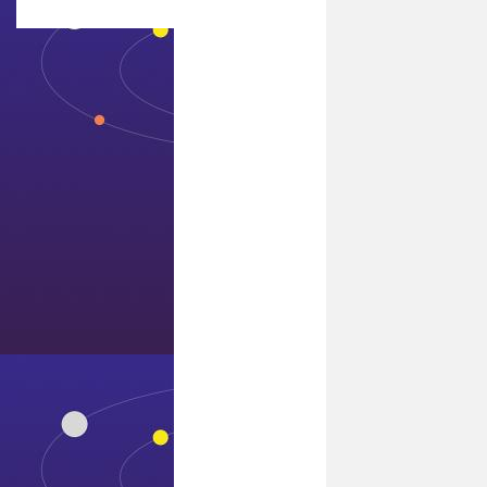
联系7411威尼斯