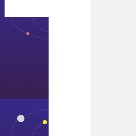
博物馆
联系7411威尼斯