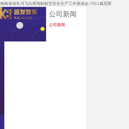
海南省省长冯飞出席海航航空安全生产工作座谈会-7411威尼斯
7411威尼斯
公司新闻
公司新闻
7411威尼斯
关于7411威尼斯
公司新闻
7411威尼斯的产
品中心
主要装备
技术研发
企业资质
质保体系
服务中心
招标公告