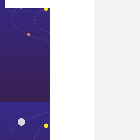
联系7411威尼斯