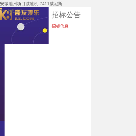
安徽池州项目减速机-7411威尼斯
7411威尼斯
招标公告
招标信息
7411威尼斯
关于7411威尼斯
公司新闻
7411威尼斯的产
品中心
主要装备
技术研发
企业资质
质保体系
服务中心
招标公告