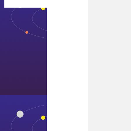
联系7411威尼斯