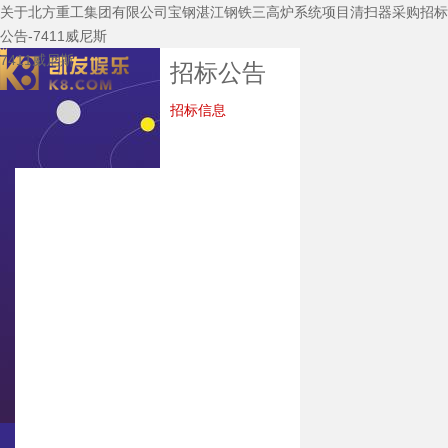
关于北方重工集团有限公司宝钢湛江钢铁三高炉系统项目清扫器采购招标
公告-7411威尼斯
7411威尼斯
招标公告
招标信息
7411威尼斯
关于7411威尼斯
公司新闻
7411威尼斯的产
品中心
主要装备
技术研发
企业资质
质保体系
服务中心