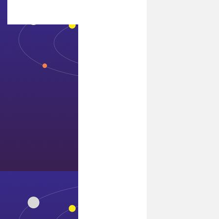
招标公告
联系7411威尼斯