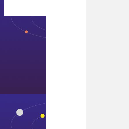
12
5月10
博物馆
日，习近平
联系7411威尼斯
总书记在河
北省雄安新
区考察，主
持召开高标
准高质量推
进雄安新区
建设座谈会
并发表重要
讲话。
习近平
总书记强
调，雄安新
区已进入大
规模建设与
承接北京非
首都功能疏