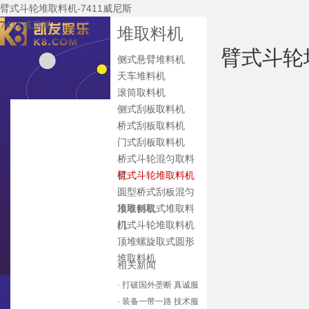
臂式斗轮堆取料机-7411威尼斯
7411威尼斯
堆取料机
臂式斗轮
侧式悬臂堆料机
天车堆料机
滚筒取料机
侧式刮板取料机
7411威尼斯
桥式刮板取料机
关于7411威尼斯
门式刮板取料机
公司新闻
桥式斗轮混匀取料
7411威尼斯的产
机
臂式斗轮堆取料机
圆型桥式刮板混匀
品中心
主要装备
堆取料机
顶堆侧取式堆取料
技术研发
机
门式斗轮堆取料机
企业资质
顶堆螺旋取式圆形
质保体系
堆取料机
相关新闻
服务中心
· 打破国外垄断 真诚服
招标公告
务收获市场
· 装备一带一路 技术服