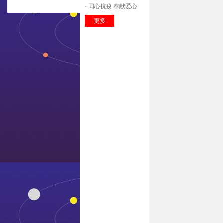
联系7411威尼斯
务全球
· 同心抗疫 奉献爱心
臂式斗轮堆取料
辽宁方大
料场，是一种高效
更多
物料大型装卸设备
力，冶金，煤炭，
工等行业的煤炭和
有回转半径大、生
耗、高自动化，操
便，使用安全等优
我公司的臂式斗
其臂长范围为20-
围为100-10000
用于长型原料场，
返等多种料场工艺
该产品国内外主
集团、本钢集团、
集团、马拉西亚曼
业、印度relance