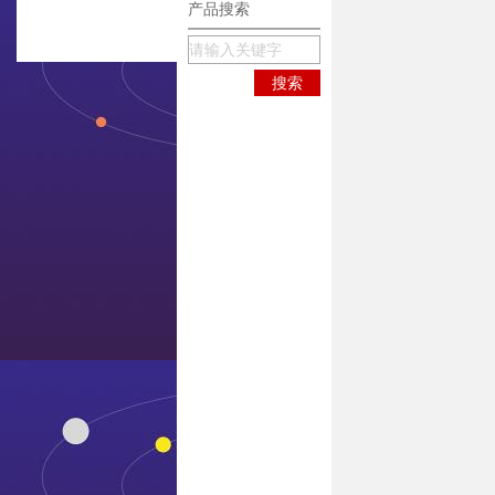
产品搜索
博物馆
联系7411威尼斯