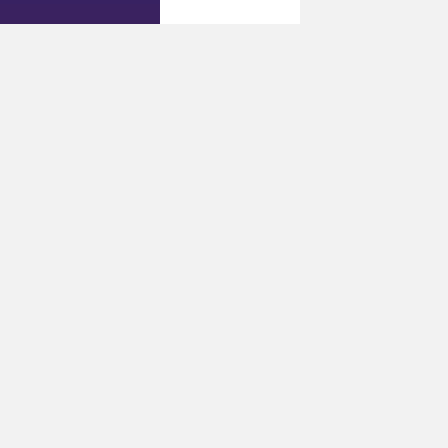
网站地
图
圆型桥式刮板混匀堆取料机