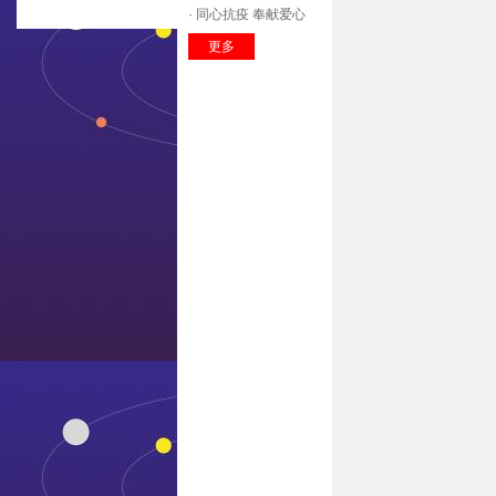
联系7411威尼斯
务全球
· 同心抗疫 奉献爱心
辽宁方大
更多