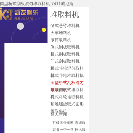
圆型桥式刮板混匀堆取料机-7411威尼斯
7411威尼斯
堆取料机
侧式悬臂堆料机
天车堆料机
滚筒取料机
侧式刮板取料机
7411威尼斯
桥式刮板取料机
关于7411威尼斯
门式刮板取料机
公司新闻
桥式斗轮混匀取料
7411威尼斯的产
机
臂式斗轮堆取料机
圆型桥式刮板混匀
品中心
主要装备
堆取料机
顶堆侧取式堆取料
技术研发
机
门式斗轮堆取料机
企业资质
顶堆螺旋取式圆形
质保体系
堆取料机
相关新闻
服务中心
· 打破国外垄断 真诚服
招标公告
务收获市场
· 装备一带一路 技术服